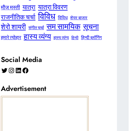
यात्रा विवरण
यात्रा
मौज मस्ती
विविध
राजनीतिक चर्चा
विविध
शेयर बाजार
सम सामयिक
सूचना
शेरो शायरी
संगीत चर्चा
हास्य व्यंग्य
हमारे त्योहार
हिन्दी ब्लॉगिंग
हास्य व्यंग्य
हिन्दी
Social Media
Twitter
Instagram
LinkedIn
Facebook
Advertisement