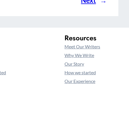
Next
→
Resources
Meet Our Writers
Why We Write
Our Story
ted
How we started
Our Experience