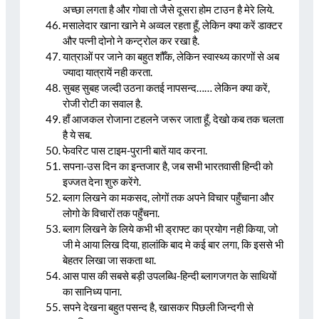
अच्छा लगता है और गोवा तो जैसे दूसरा होम टाउन है मेरे लिये.
मसालेदार खाना खाने मे अव्वल रहता हूँ, लेकिन क्या करें डाक्टर
और पत्नी दोनो ने कन्ट्रोल कर रखा है.
यात्राओं पर जाने का बहुत शौँक, लेकिन स्वास्थ्य कारणों से अब
ज्यादा यात्रायें नही करता.
सुबह सुबह जल्दी उठना कतई नापसन्द…… लेकिन क्या करें,
रोजी रोटी का सवाल है.
हाँ आजकल रोजाना टहलने जरूर जाता हूँ, देखो कब तक चलता
है ये सब.
फेवरिट पास टाइम‍-पुरानी बातें याद करना.
सपना-उस दिन का इन्तजार है, जब सभी भारतवासी हिन्दी को
इज्जत देना शुरु करेंगे.
ब्लाग लिखने का मकसद, लोगों तक अपने विचार पहुँचाना और
लोगो के विचारों तक पहुँचना.
ब्लाग लिखने के लिये कभी भी ड्राफ्ट का प्रयोग नही किया, जो
जी मे आया लिख दिया, हालांकि बाद मे कई बार लगा, कि इससे भी
बेहतर लिखा जा सकता था.
आस पास की सबसे बड़ी उपलब्धि-हिन्दी ब्लागजगत के साथियों
का सानिध्य पाना.
सपने देखना बहुत पसन्द है, खासकर पिछली जिन्दगी से