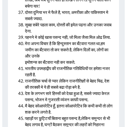
बचेगा यार!
दोस्त दुनिया भर मे फैले है, भारत, अमरीका और पाकिस्तान मे
सबसे ज्यादा.
सुबह सबेरे पहला काम, दोस्तों की इमेल पढना और उनका जवाब
देना.
पहनने मे कोई खास पसन्द नही, जो मिला जैसा मिल ओढ लिया.
मेरा अपना विचार है कि हिन्दुस्तान का बँटवारा गलत था,हम
जमीन का बँटवारा तो कर सकते है, लेकिन दिलों का, लोगों का
और उनके
इमोशन्स का बँटवारा नही कर सकते.
भारतीय उपमहाद्वीप की राजनीतिक गतिविधियों पर हमेशा नजर
रहती है.
राजनीतिक चर्चा से प्यार लेकिन राजनीतिज्ञों से बेहद चिढ, देश
की तरक्की मे ये ही सबसे बढा रोड़ा बने है.
देश के लगभग सारे हिस्सों को देखा हुआ है, सबसे ज्यादा केरल
पसन्द, भोजन मे गुजराती व्यंजन काफी पसन्द.
मै बेहद कोआपरेटिव हूँ, इतना कोआपरेटिव कि कभी कभी तो लोग
शक करने लगते है.
पहाड़ों पर छुट्टियाँ बिताना बहुत पसन्द है,लेकिन समुन्दर से भी
बेहद लगाव है, घन्टों बैठकर समुन्दर की लहरों को निहारना