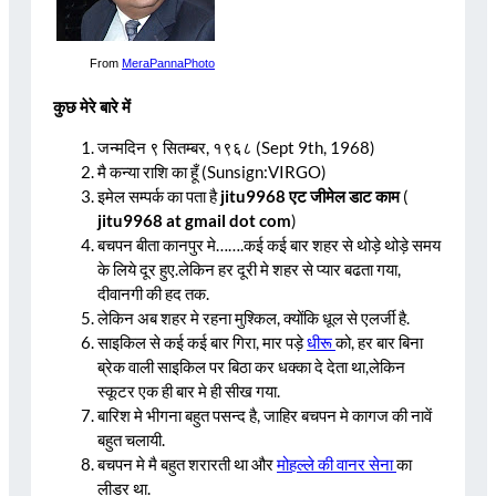
From
MeraPannaPhoto
कुछ मेरे बारे में
जन्मदिन ९ सितम्बर, १९६८ (Sept 9th, 1968)
मै कन्या राशि का हूँ (Sunsign:VIRGO)
इमेल सम्पर्क का पता है
jitu9968 एट जीमेल डाट काम
(
jitu9968 at gmail dot com
)
बचपन बीता कानपुर मे…….कई कई बार शहर से थोड़े थोड़े समय
के लिये दूर हुए.लेकिन हर दूरी मे शहर से प्यार बढता गया,
दीवानगी की हद तक.
लेकिन अब शहर मे रहना मुश्किल, क्योंकि धूल से एलर्जी है.
साइकिल से कई कई बार गिरा, मार पड़े
धीरू
को, हर बार बिना
ब्रेक वाली साइकिल पर बिठा कर धक्का दे देता था,लेकिन
स्कूटर एक ही बार मे ही सीख गया.
बारिश मे भीगना बहुत पसन्द है, जाहिर बचपन मे कागज की नावें
बहुत चलायी.
बचपन मे मै बहुत शरारती था ‌और
मोहल्ले की वानर सेना
का
लीडर था.