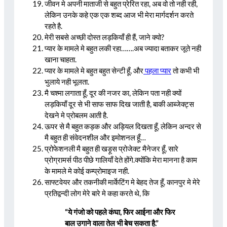
जीवन मे अपनी माताजी से बहुत प्रेरित रहा, अब वो तो नही रही,
लेकिन उनके कहे एक एक शब्द आज भी मेरा मार्गदर्शन करते
रहते है.
मेरी सबसे अच्छी दोस्त लड़कियाँ ही हैं, जाने क्यो?
प्यार के मामले मे बहुत लकी रहा…….अब ज्यादा बताकर जूते नही
खाना चाहता.
प्यार के मामले मे बहुत बहुत सेन्टी हूँ, और
पहला प्यार
तो कभी भी
भुलाये नही भूलता.
मै चश्मा लगाता हूँ, दूर की नजर का, लेकिन पता नही क्यों
लड़कियाँ दूर से भी साफ साफ दिख जाती है, बाकी आब्जेक्ट्स
देखने मे प्रोबलम आती है.
ऊपर से मै बहुत कड़क और अड़ियल दिखता हूँ, लेकिन अन्दर से
मै बहुत ही संवेदनशील और इमोशनल हूँ…
प्रोफेशनली मै बहुत ही खड़ूस प्रोजेक्ट मैनेजर हूँ, सारे
प्रोग्रामर्स पीठ पीछे गालियाँ देते होंगे.क्योंकि मेरा मानना है काम
के मामले मे कोई कम्प्रोमाइज नही.
साफ्टवेयर और तकनीकी मार्केटिंग मे बेहद तेज हूँ, कानपुर मे मेरे
प्रतिद्वन्दी लोग मेरे बारे मे कहा करते थे, कि
“ये गंजो को पहले कंघा, फिर आईना और फिर
बाल उगाने वाला तेल भी बेच सकता है.”