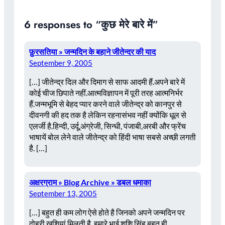
6 responses to “कुछ मेरे बारे में”
फ़ुरसतिया » जन्मदिन के बहाने जीतेन्दर की याद
September 9, 2005
[…] जीतेन्द्र दिल और दिमाग से साफ आदमी हैं.अपने बारे में
कोई चीज छिपाते नहीं.आत्मविज्ञापन में पूरी तरह आत्मनिर्भर
हैं.जन्मभूमि से बेहद प्यार करने वाले जीतेन्द्र को कानपुर से
दीवनगी की हद तक है लेकिन रहनासंभव नहीं क्योंकि धूल से
एलर्जी है.हिन्दी, उर्दू,अंग्रेजी, सिन्धी, पंजाबी,अरबी और फ्रेंच
भाषायें बोल लेने वाले जीतेन्द्र को हिंदी भाषा सबसे अच्छी लगती
है. […]
अक्षरग्राम » Blog Archive » डबल धमाका
September 13, 2005
[…] बहुत ही कम लोग ऐसे होते है जिनको अपने जन्मदिन पर
दोहरी खुशियां मिलती है, हमारे भाई शशि सिंह बहुत ही