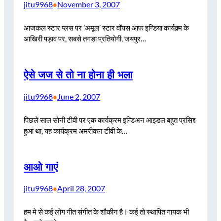
jitu9968
November 3, 2007
•
आजकल स्टार प्लस पर ’अमूल’ स्टार वॉयस आफ इन्डिया कार्यक्र्म के
आखिरी पड़ाव पर, सबसे तगड़ा प्रतियोगी, जयपुर…
ऐसे जज से तो ना होना ही भला
jitu9968
June 2, 2007
•
पिछले साल सोनी टीवी पर एक कार्यक्रम इन्डिअन आइडल बहुत प्रसिद्द
हुआ था, यह कार्यक्रम अमरीकन टीवी के…
आओ गाएं
jitu9968
April 28, 2007
•
हम मे से कई लोग गीत संगीत के शौकीन है। कई तो स्थापित गायक भी