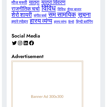
यात्रा विवरण
यात्रा
मौज मस्ती
विविध
राजनीतिक चर्चा
विविध
शेयर बाजार
सम सामयिक
सूचना
शेरो शायरी
संगीत चर्चा
हास्य व्यंग्य
हमारे त्योहार
हिन्दी ब्लॉगिंग
हास्य व्यंग्य
हिन्दी
Social Media
Twitter
Instagram
LinkedIn
Facebook
Advertisement