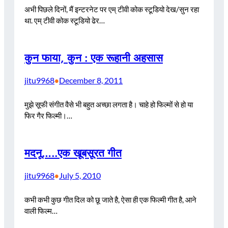
अभी पिछले दिनों, मैं इन्टरनेट पर एम् टीवी कोक स्टूडियो देख/सुन रहा
था. एम् टीवी कोक स्टूडियो ढेर…
कुन फाया, कुन : एक रूहानी अहसास
jitu9968
December 8, 2011
•
मुझे सूफी संगीत वैसे भी बहुत अच्छा लगता है। चाहे हो फिल्मों से हो या
फिर गैर फिल्मी।…
मदनू…..एक खूबसूरत गीत
jitu9968
July 5, 2010
•
कभी कभी कुछ गीत दिल को छू जाते है, ऐसा ही एक फिल्मी गीत है, आने
वाली फिल्म…