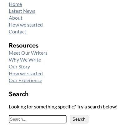
Home
Latest News
About
How we started
Contact
Resources
Meet Our Writers
Why We Write
Our Story
How we started
Our Experience
Search
Looking for something specific? Try a search below!
S
Search
e
a
r