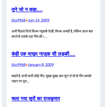
तूने जो न कहा….
jitu9968
July 14, 2009
•
अभी पिछले दिनो फिल्म न्यूयार्क देखी, फिल्म अच्छी है, लेकिन आज बात
करते है उसके एक गीत की।…
कंही एक मासूम नाजुक सी लड़की….
jitu9968
January 8, 2009
•
कहते है, कभी कभी कोई गीत, सुबह सुबह आप सुन ले तो वो गीत आपके
जहन पर पूरा…
चला गया सुरों का राजकुमार