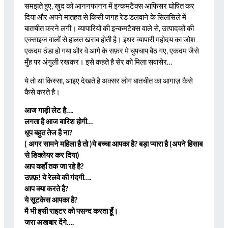
समझते हुए, खुद को आननफानन में इन्कमटैक्स आफिसर घोषित कर
दिया और अपने मातहत से किसी जगह रेड डलवाने के सिलसिले में
बातचीत करने लगी। व्यापारियों की इन्कमटैक्स वाले से, उत्पादकों की
एक्साइज वालों से हालत खराब होती है। इधर व्यापारी महोदय का जोश
एकदम ठंडा हो गया और वे आगे के सफ़र मे चुपचाप बैठ गए, एकदम जैसे
मुँह पर अंगुली रखकर। इसे कहते है सेर को मिला सवासेर…
ये तो था किस्सा, आइए देखते है अक्सर लोग बातचीत का आगाज़ कैसे
कैसे करते है।
आज गाड़ी लेट है….
लगता है आज बारिश होगी…
धूप बहुत तेज है ना?
( अगर सामने महिला है तो )ये बच्चा आपका है? बड़ा प्यारा है (अपने हिसाब
से डिक्लेयर कर दिया)
आप कहाँ तक जा रहे है?
उफ़्फ़! ये रेलवे की गंदगी….
आप क्या करते है?
ये सूटकेस आपका है?
मै भी इसी राइटर को पसन्द करता हूँ।
जरा अखबार देंगे….