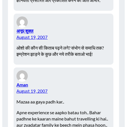
ज्ञानवर्ता प्रसारित और प्रकाशित करने का अति आभार.
अनूप शुक्ल
August 19, 2007
ओशो की कौन सी किताब पढ़ने लगे? संभोग से समाधि तक?
इम्प्रेशन झाड़ने के कुछ और नये तरीके बताओ भाई!
Aman
August 19, 2007
Mazaa aa gaya padh kar..
Apne experience se aapko batau toh.. Bahar
padhne ke kaaran maine bahut travelling ki hai..
aur zyadatar family ke beech mein phasa hoon..