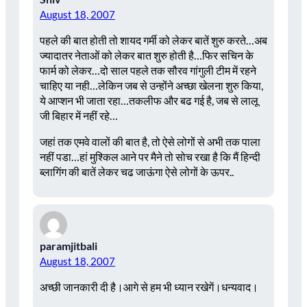
August 18, 2007
पहले की बात होती तो शायद गर्मी को लेकर बातें शुरु करते…अब
ज्यादातर नेताओं को लेकर बात शुरु होती है…फिर सचिन के
फार्म को लेकर…दो साल पहले तक सौरव गांगुली टीम में रहने
चाहिए या नही…लेकिन जब से उन्होंने अच्छा खेलना शुरु किया,
ये आप्शन भी जाता रहा…तकलीफ और बढ गई है, जब से लालू
जी बिहार में नहीं रहे…
जहां तक एमवे वालों की बात है, तो ऐसे लोगों से अभी तक पाला
नहीं पडा…हां मुश्किल आने पर मैने तो सोच रखा है कि मैं हिन्दी
ब्लागिंग की बातें लेकर चढ जाऊंगा ऐसे लोगों के ऊपर..
paramjitbali
August 18, 2007
अच्छी जानकारी दी है।आगे से हम भी ध्यान रखेगें।धन्यवाद।