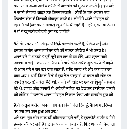
बार अलग अलग अजीब तरीके से बातचीत की शुरुवात करते है। इस बारे
मे बताने से पहले आइए एक किस्सा बताऊं। लोगों के पास अक्सर एक
खिलौना होता है जिसको मोबाइल कहते है। लोगों मे अपने मोबाइल को
दिखाने की (बार बार लगातार) खुजली मची रहती है। ट्रेन, बस या विमान
मे तो ये खुजली कई कई गुना बढ जाती है।
वैसे तो अक्सर लोग तो इससे सिर्फ़ बातचीत करते है, लेकिन कई लोग
इसका प्रयोग अपना परिचय देने की सफ़ल कोशिश मे भी करते है।
अपने बारे मे आपको ये पूरी पूरी बात कर ही दम लेंगे, आप सुनना चाहे
अथवा ना चाहे। दरअसल ये सामने वाले को बातचीत शुरु करने से पहले
ही अपने बारे मे सब बता देना चाहते है, ताकि सनद रहे और वक्त जरुरत
काम आए। अभी पिछले दिनो मै एक रेल यात्रा मे था बगल की सीट पर
एक (खूबसूरत) महिला बैठी थी, सामने की सीट पर एक अर्धबुजुर्ग महाशय
बैठे थे, शायद कोई व्यापारी थे, अकेली महिला को देखकर इम्प्रेशन जमाने
की कोशिश मे उन्होने अपना मोबाइल निकाल लिया और बातचीत शुरु की:
हैलो,
अतुल अरोरा
(अपना नाम बता दिया) बोल रिया हूँ, पैकिंग मटेरियल
पर क्या क्या काम हुआ अब तक?
अरे यार! तुम लोग समय की कीमत समझते नही, ये एक्स्पोर्ट आर्डर है, मेरी
इज्जत दाँव पर लगी है। टाइम पर काम करते नही, फिर अगर मै चिल्लाता