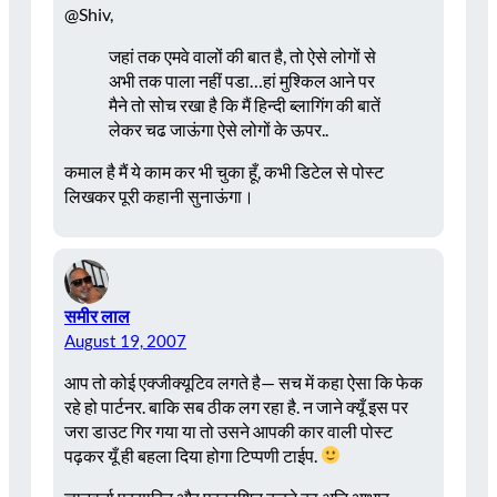
@Shiv,
जहां तक एमवे वालों की बात है, तो ऐसे लोगों से
अभी तक पाला नहीं पडा…हां मुश्किल आने पर
मैने तो सोच रखा है कि मैं हिन्दी ब्लागिंग की बातें
लेकर चढ जाऊंगा ऐसे लोगों के ऊपर..
कमाल है मैं ये काम कर भी चुका हूँ, कभी डिटेल से पोस्ट
लिखकर पूरी कहानी सुनाऊंगा।
समीर लाल
August 19, 2007
आप तो कोई एक्जीक्यूटिव लगते है— सच में कहा ऐसा कि फेक
रहे हो पार्टनर. बाकि सब ठीक लग रहा है. न जाने क्यूँ इस पर
जरा डाउट गिर गया या तो उसने आपकी कार वाली पोस्ट
पढ़कर यूँ ही बहला दिया होगा टिप्पणी टाईप.