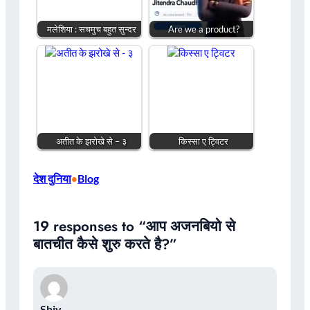
मलेशिया : सचमुच बहुत सुन्दर
Are we a product?
अतीत के झरोखे से – ३
किस्सा ए ट्विटर
देश दुनिया
Blog
•
19 responses to “आप अजनबियो से
बातचीत कैसे शुरु करते है?”
Shiv