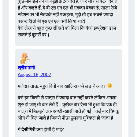
कुछ मोबाईल को जानबूझ झटके देते हैं, जोर जोर से बटन दबाते
हैं और कहते हैं, ये बी एस एन एल भी एकदम बेकार है, साला रेल्वे
स्टेशन पर भी नेटवर्क नहीं पकड़ता; मुझे तो हच सबसे ज्यादा
पसन्द है(तो बी एस एन एल क्यों लिया था?)
वैसे लेख से बहुत कुछ सीखने को मिला कि कैसे इम्प्रेशन डाल
सकते हैं दूसरों पर।
श्रीश शर्मा
August 18, 2007
मजेदार ताऊ, बहुत दिनों बाद खालिस गप्पें लड़ाने आए।
वैसे हम किसी से यात्रा में ज्यादा बात नहीं करते लेकिन अगला
शुरु हो जाए तो कर लेते हैं। कुछेक बार ऐसा भी हुआ कि एक ही
यात्रा में बिछड़ने तक अच्छी-खासी बातें हो गई। कई बार चिपकू
लोग भी मिल जाते हैं जिनसे पीछा छुड़ाना मुश्किल हो जाता है।
ये
देसीगिरी
क्या होती है भाई?