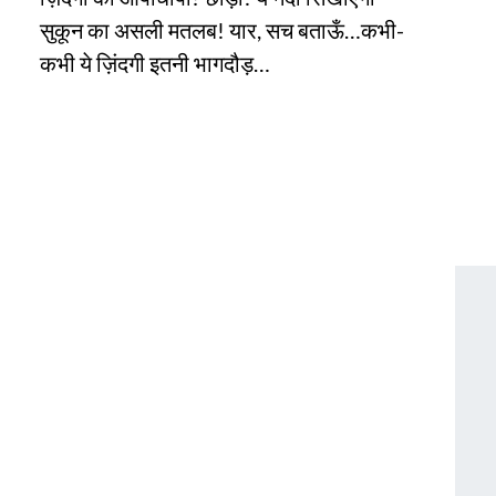
सुकून का असली मतलब! यार, सच बताऊँ…कभी-
कभी ये ज़िंदगी इतनी भागदौड़…