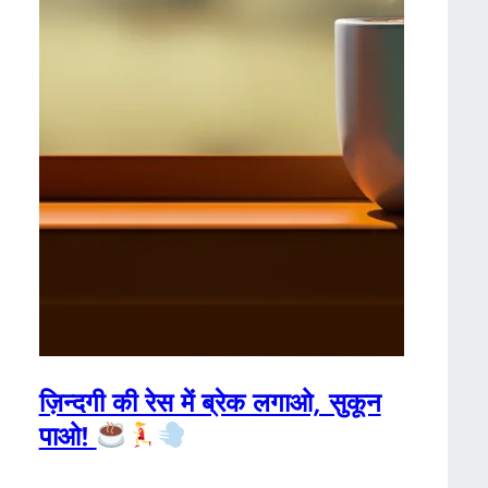
ज़िन्दगी की रेस में ब्रेक लगाओ, सुकून
पाओ!