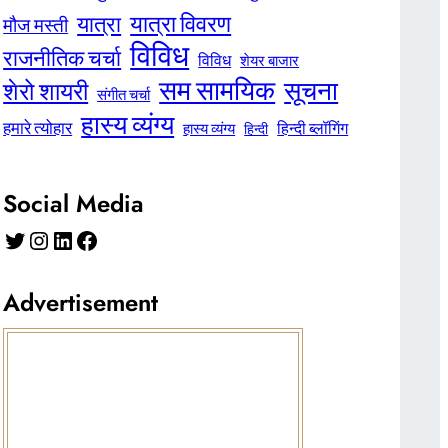
यात्रा विवरण
यात्रा
मौज मस्ती
विविध
राजनीतिक चर्चा
विविध
शेयर बाजार
सम सामयिक
सूचना
शेरो शायरी
संगीत चर्चा
हास्य व्यंग्य
हमारे त्योहार
हिन्दी ब्लॉगिंग
हास्य व्यंग्य
हिन्दी
Social Media
Twitter
Instagram
LinkedIn
Facebook
Advertisement