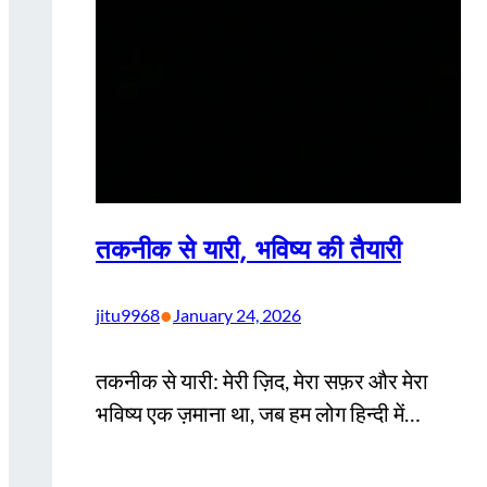
तकनीक से यारी, भविष्य की तैयारी
•
jitu9968
January 24, 2026
तकनीक से यारी: मेरी ज़िद, मेरा सफ़र और मेरा
भविष्य एक ज़माना था, जब हम लोग हिन्दी में…