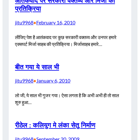
आतंकवाद पर सरकारी वक्तव्य और मिर्जा की
प्रतिक्रिया
jitu9968
February 16, 2010
•
लीजिए पेश है आतंकवाद पर कुछ सरकारी वक्तव्य और उनपर हमारे
एक्सपर्ट मिर्जा साहब की प्रतिक्रिया। मिर्जासाहब हमारे…
बीत गया ये साल भी
jitu9968
January 6, 2010
•
लो जी, ये साल भी गुजर गया। ऐसा लगता है कि अभी अभी ही तो साल
शुरु हुआ…
रीठेल : कलियुग मे लंका सेतु निर्माण
jitu9968
September 20, 2009
•