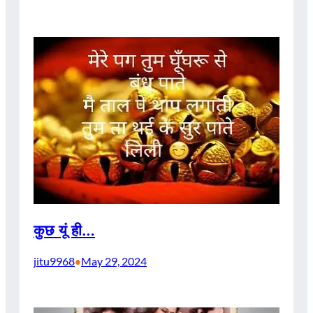
कुछ यूं ही…
jitu9968
May 29, 2024
•