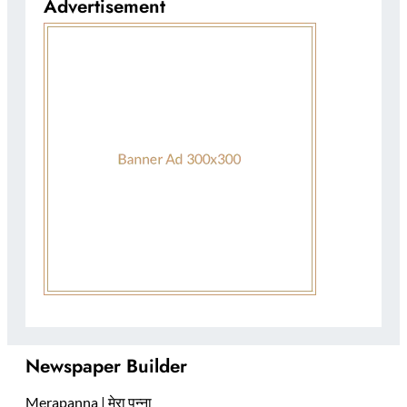
Advertisement
Newspaper Builder
Merapanna | मेरा पन्ना