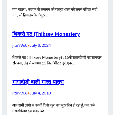
गंगा यात्रा : उद्गम से समागम की यात्रा भारत की सबसे पवित्र नदी
गंगा, जो हिमालय के गौमुख…
थिकसे मठ (Thiksey Monestery
jitu9968
July 8, 2024
•
थिकसे मठ (Thiksey Monestery) , 15वीं शताब्दी की यह शानदार
संरचना, लेह से लगभग 15 किलोमीटर दूर, एक…
भागादौड़ी वाली भारत यात्रा
jitu9968
July 4, 2010
•
आप सभी लोगो से काफी दिनो बहुत बाद मुखातिब हो रहा हूँ, क्या करुं
मसरुफियत इस कदर बढ…