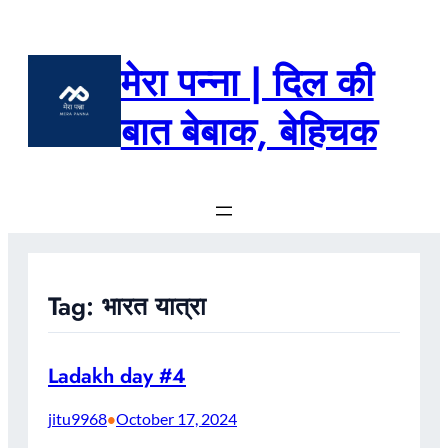
Skip
to
content
मेरा पन्ना | दिल की
बात बेबाक, बेहिचक
Tag:
भारत यात्रा
Ladakh day #4
jitu9968
October 17, 2024
•