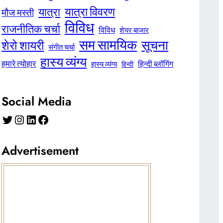
यात्रा विवरण
यात्रा
मौज मस्ती
विविध
राजनीतिक चर्चा
विविध
शेयर बाजार
सम सामयिक
सूचना
शेरो शायरी
संगीत चर्चा
हास्य व्यंग्य
हमारे त्योहार
हिन्दी ब्लॉगिंग
हास्य व्यंग्य
हिन्दी
Social Media
Twitter
Instagram
LinkedIn
Facebook
Advertisement