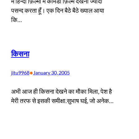
मै हिन्दी फ़िल्मों मे कामेडी फ़िल्मे देखना ज्यादा
पसन्द करता हूँ। एक दिन बैठे बैठे ख्याल आया
कि…
किसना
•
jitu9968
January 30, 2005
अभी आज ही किसना देखने का मौका मिला, पेश है
मेरी तरफ से इसकी समीक्षा.सुभाष घई, जो अनेक…