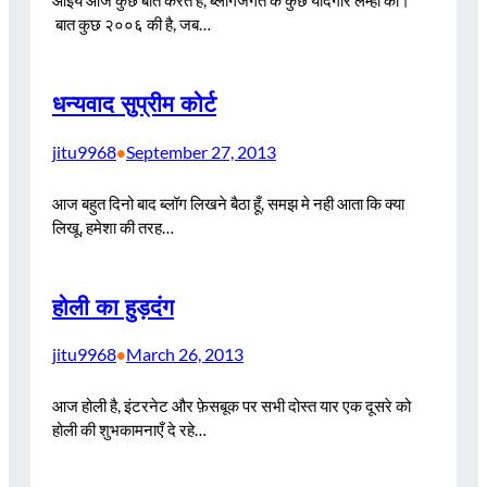
बात कुछ २००६ की है, जब…
धन्यवाद सुप्रीम कोर्ट
jitu9968
September 27, 2013
•
आज बहुत दिनो बाद ब्लॉग लिखने बैठा हूँ, समझ मे नही आता कि क्या
लिखू, हमेशा की तरह…
होली का हुड़दंग
jitu9968
March 26, 2013
•
आज होली है, इंटरनेट और फ़ेसबूक पर सभी दोस्त यार एक दूसरे को
होली की शुभकामनाएँ दे रहे…