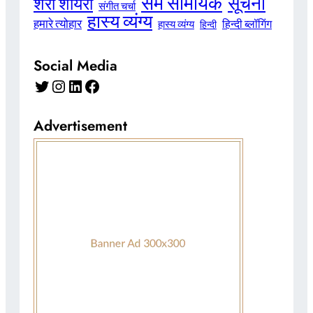
सम सामयिक
सूचना
शेरो शायरी
संगीत चर्चा
हास्य व्यंग्य
हमारे त्योहार
हिन्दी ब्लॉगिंग
हास्य व्यंग्य
हिन्दी
Social Media
Twitter
Instagram
LinkedIn
Facebook
Advertisement