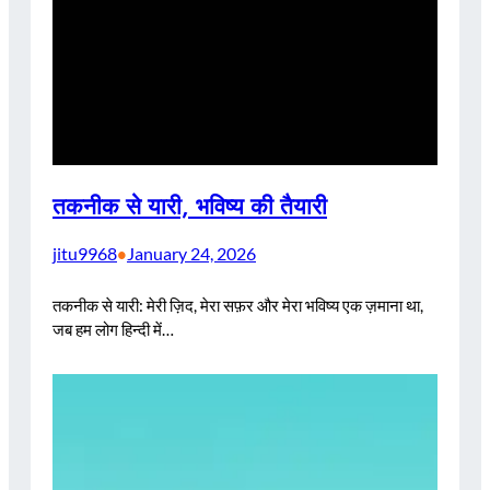
तकनीक से यारी, भविष्य की तैयारी
jitu9968
January 24, 2026
•
तकनीक से यारी: मेरी ज़िद, मेरा सफ़र और मेरा भविष्य एक ज़माना था,
जब हम लोग हिन्दी में…