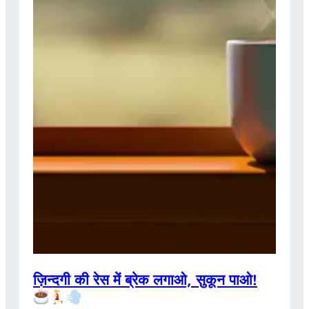
ज़िन्दगी की रेस में ब्रेक लगाओ, सुकून पाओ!