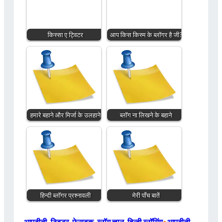
किस्सा ए ट्विटर
आप किस किस्म के ब्लॉगर है जी?
हमारे बहाने और मिर्जा के उलहाने
ब्लॉग ना लिखने के बहाने
हिन्दी ब्लॉगर प्रश्नावली
मेरी पाँच बातें
आपबीती
, 
ट्विटर
, 
फेसबुक
, 
ब्लॉग ज्ञान
, 
हिन्दी ब्लॉगिंग
आपबीती