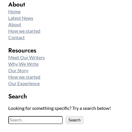
About
Home
Latest News
About
How we started
Contact
Resources
Meet Our Writers
Why We Write
Our Story
How we started
Our Experience
Search
Looking for something specific? Try a search below!
S
Search
e
a