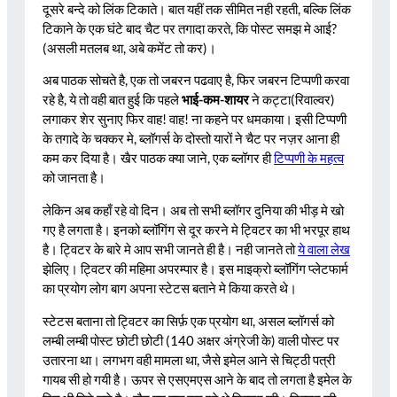
दूसरे बन्दे को लिंक टिकाते। बात यहीं तक सीमित नही रहती, बल्कि लिंक
टिकाने के एक घंटे बाद चैट पर तगादा करते, कि पोस्ट समझ मे आई?
(असली मतलब था, अबे कमेंट तो कर)।
अब पाठक सोचते है, एक तो जबरन पढवाए है, फिर जबरन टिप्पणी करवा
रहे है, ये तो वही बात हुई कि पहले
भाई-कम-शायर
ने कट्टा(रिवाल्वर)
लगाकर शेर सुनाए फिर वाह! वाह! ना कहने पर धमकाया। इसी टिप्पणी
के तगादे के चक्कर मे, ब्लॉगर्स के दोस्तो यारों ने चैट पर नज़र आना ही
कम कर दिया है। खैर पाठक क्या जाने, एक ब्लॉगर ही
टिप्पणी के महत्व
को जानता है।
लेकिन अब कहाँ रहे वो दिन। अब तो सभी ब्लॉगर दुनिया की भीड़ मे खो
गए है लगता है। इनको ब्लॉगिंग से दूर करने मे ट्विटर का भी भरपूर हाथ
है। ट्विटर के बारे मे आप सभी जानते ही है। नही जानते तो
ये वाला लेख
झेलिए। ट्विटर की महिमा अपरम्पार है। इस माइक्रो ब्लॉगिंग प्लेटफार्म
का प्रयोग लोग बाग अपना स्टेटस बताने मे किया करते थे।
स्टेटस बताना तो ट्विटर का सिर्फ़ एक प्रयोग था, असल ब्लॉगर्स को
लम्बी लम्बी पोस्ट छोटी छोटी (140 अक्षर अंग्रेजी के) वाली पोस्ट पर
उतारना था। लगभग वही मामला था, जैसे इमेल आने से चिट्ठी पत्री
गायब सी हो गयी है। ऊपर से एसएमएस आने के बाद तो लगता है इमेल के