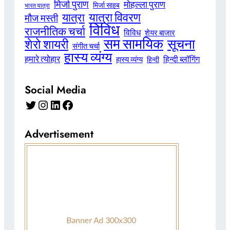
मिर्जा पुराण
मोहल्ला पुराण
मिर्जा साहब
भारत यात्रा
यात्रा विवरण
यात्रा
मौज मस्ती
विविध
राजनीतिक चर्चा
विविध
शेयर बाजार
सम सामयिक
सूचना
शेरो शायरी
संगीत चर्चा
हास्य व्यंग्य
हमारे त्योहार
हिन्दी ब्लॉगिंग
हास्य व्यंग्य
हिन्दी
Social Media
Twitter
Instagram
LinkedIn
Facebook
Advertisement