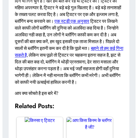
दिन भी गिने चुने है। खैर हम बात कर रहे थे ट्विटर की। ट्विटर की
महिमा अपरम्पार है, ट्विटर ने बड़े बड़े गुल खिलाए है। बड़े बड़े तानाशाहों
के तख्ता पलट करवा दिए है। अब ट्विटर पर एक और इल्जाम लगा है,
ब्लॉगिंग बन्द करवाने का।
एक स्टडी एक अनुसार
ट्विटर पर लिखने
वाले काफी लोगों ब्लॉगिंग की दुनिया को अलविदा कह दिया है। जिन्होने
अलविदा नही कहा है, उन लोगों ने ब्लॉगिंग काफी कम कर दी है। अब
दूसरों की बात क्या करें, हम खुद इसकी एक ताजा मिसाल है। पिछले दो
सालों से ब्लॉगिंग इतनी कम कर दी है कि पूछो मत।
बहाने तो हम कई गिना
सकते है
, लेकिन सच पूछो तो ट्विटर पर चहकना इतना सहज है, झट से
दिल की बात कह दो, ब्लॉगिंग मे थोड़ी प्रस्तावना, ढेर सारा मसाला और
थोड़ा उपसंहार करना पड़ता है। अब भई जहाँ सहजता होगी वहाँ दुनिया
भागेगी ही। लेकिन मै नही मानता कि ब्लॉगिंग कभी मरेगी। अभी ब्लॉगिंग
को काफी नयी ऊचाईयां हासिल करनी है।
आप क्या सोचते है इस बारे में?
Related Posts: