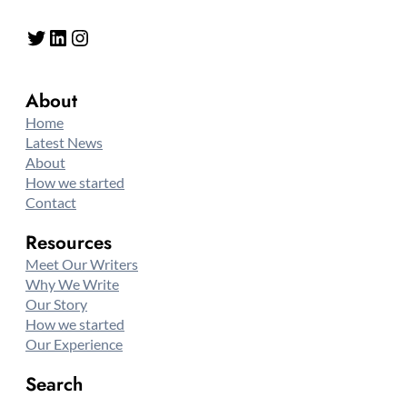
Twitter
LinkedIn
Instagram
About
Home
Latest News
About
How we started
Contact
Resources
Meet Our Writers
Why We Write
Our Story
How we started
Our Experience
Search