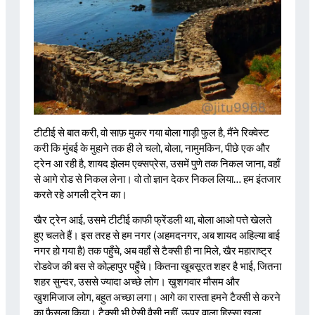
टीटीई से बात करी, वो साफ़ मुकर गया बोला गाड़ी फुल है, मैंने रिक्वेस्ट
करी कि मुंबई के मुहाने तक ही ले चलो, बोला, नामुमकिन, पीछे एक और
ट्रेन आ रही है, शायद झेलम एक्सप्रेस, उसमें पुणे तक निकल जाना, वहाँ
से आगे रोड से निकल लेना। वो तो ज्ञान देकर निकल लिया… हम इंतजार
करते रहे अगली ट्रेन का।
खैर ट्रेन आई, उसमे टीटीई काफी फ्रेंडली था, बोला आओ पत्ते खेलते
हुए चलते हैं। इस तरह से हम नगर (अहमदनगर, अब शायद अहिल्या बाई
नगर हो गया है) तक पहुँचे, अब वहाँ से टैक्सी ही ना मिले, खैर महाराष्ट्र
रोडवेज की बस से कोल्हापुर पहुँचे। कितना खूबसूरत शहर है भाई, जितना
शहर सुन्दर, उससे ज्यादा अच्छे लोग। खुशगवार मौसम और
खुशमिजाज लोग, बहुत अच्छा लगा। आगे का रास्ता हमने टैक्सी से करने
का फैसला किया। टैक्सी भी ऐसी वैसी नहीं, ऊपर वाला हिस्सा खुला