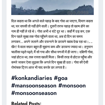
दिल कहता था कि अगले वाले पहाड़ के बाद गोवा आ जाएगा, दिमाग कहता
था, घर वापसी तो नहीं होने वाली। दूसरी तरफ पहाड़ तो खत्म होने का
नाम ही नहीं ले रहे थे। गोवा अभी 4 घंटे दूर था। कहाँ मैं उड़ कर, एक
दिन पहले सुबह तक गोवा पहुँचने वाला था, अब दो दिन का समय
लगाकर… अपने जलाने और दफनाने के डरावने ख्वाब देख रहा था।.. ..
खैर! ये वाला सफ़र बहुत ही सुहाना कम और डरावना ज्यादा था। हनुमान
चालीसा पढ़ते पढ़ते, मैं सो गया और सीधा पणजी में ही जागा। दक्षिणी गोवा,
जहां होटल था, तक रास्ता खाली मिला। किसी तरह से होटल पहुँचा और
कमरे जाकर ऐसा लुढ़का कि अगले दिन सुबह ही उठा। गोवा की ऐसी
रोमांचक ट्रिप आज भी याद करके डर लगता है।
#konkandiaries #goa
#mansoonseason #monsoon
#monsoonseason
Related Posts: