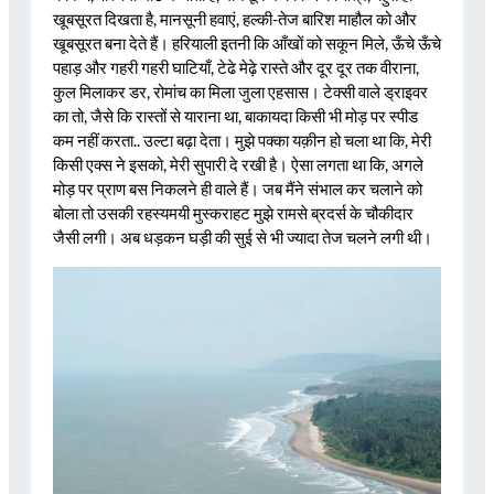
खूबसूरत दिखता है, मानसूनी हवाएं, हल्की-तेज बारिश माहौल को और
खूबसूरत बना देते हैं। हरियाली इतनी कि आँखों को सकून मिले, ऊँचे ऊँचे
पहाड़ और गहरी गहरी घाटियाँ, टेढे मेढ़े रास्ते और दूर दूर तक वीराना,
कुल मिलाकर डर, रोमांच का मिला जुला एहसास। टेक्सी वाले ड्राइवर
का तो, जैसे कि रास्तों से याराना था, बाकायदा किसी भी मोड़ पर स्पीड
कम नहीं करता.. उल्टा बढ़ा देता। मुझे पक्का यक़ीन हो चला था कि, मेरी
किसी एक्स ने इसको, मेरी सुपारी दे रखी है। ऐसा लगता था कि, अगले
मोड़ पर प्राण बस निकलने ही वाले हैं। जब मैंने संभाल कर चलाने को
बोला तो उसकी रहस्यमयी मुस्कराहट मुझे रामसे ब्रदर्स के चौकीदार
जैसी लगी। अब धड़कन घड़ी की सुई से भी ज्यादा तेज चलने लगी थी।