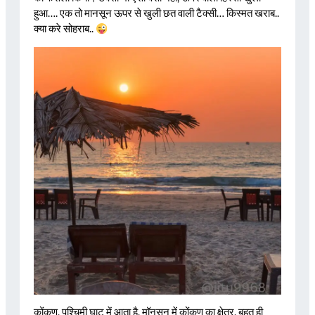
हुआ…. एक तो मानसून ऊपर से खुली छत वाली टैक्सी… किस्मत खराब..
क्या करे सोहराब..
कोंकण, पश्चिमी घाट में आता है, मॉनसून में कोंकण का क्षेत्र, बहुत ही