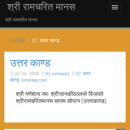
श्री रामचरित मानस
Toggle
Navigati
श्री रामचरित मानस
HOME
07. उत्तर कान्ड
उत्तर काण्ड
Jul, 24 - 2006
63 comments
07. उत्तर
कान्ड
,
Uncategorized
श्री गणेशाय नमः श्रीजानकीवल्लभो विजयते
श्रीरामचरितमानस सप्तम सोपान (उत्तरकाण्ड)